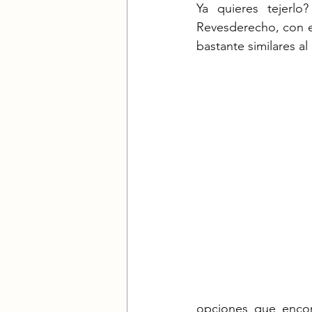
Ya quieres tejerl
Revesderecho, con el 
bastante similares al 
opciones que encon