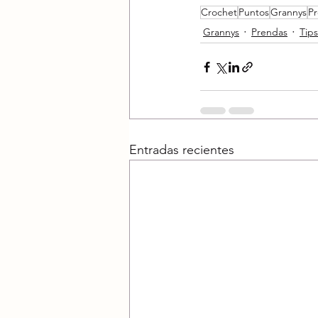
Crochet
Puntos
Grannys
P
Grannys
Prendas
Tips
Entradas recientes