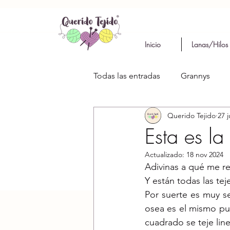
Inicio
Lanas/Hilos
Todas las entradas
Grannys
Querido Tejido
27 j
Esta es l
Actualizado:
18 nov 2024
Adivinas a qué me ref
Y están todas las te
Por suerte es muy s
osea es el mismo pun
cuadrado se teje line