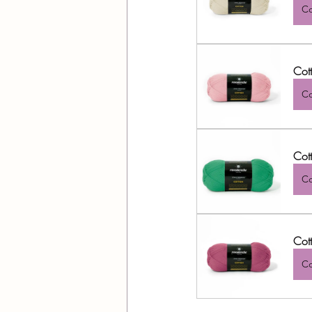
Co
Cot
Co
Cot
Co
Cot
Co