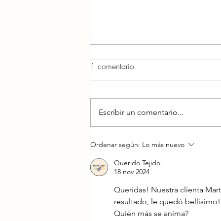
1 comentario
Escribir un comentario...
Granny Square a crochet
Ordenar según:
Lo más nuevo
Querido Tejido
18 nov 2024
Queridas! Nuestra clienta Mart
resultado, le quedó bellísimo
Quién más se anima?