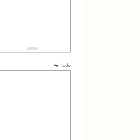
Ver todo