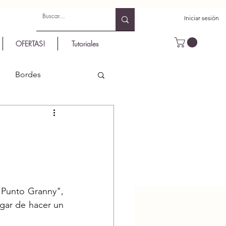
Iniciar sesión
OFERTAS!
Tutoriales
Bordes
"Punto Granny", 
gar de hacer un 