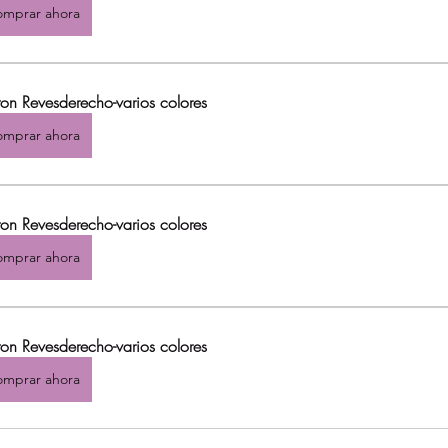
mprar ahora
ton Revesderecho-varios colores
mprar ahora
ton Revesderecho-varios colores
mprar ahora
ton Revesderecho-varios colores
mprar ahora