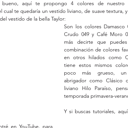
o? bueno, aquí te propongo 4 colores de nuestro
cual te quedaría un vestido liviano, de suave textura, y
del vestido de la bella Taylor:
Son los colores Damasco 0
Crudo 049 y Café Moro 00
más decirte que puedes 
combinación de colores favo
en otros hilados como C
tiene estos mismos color
poco más grueso, un a
abrigador como Clásico o
liviano Hilo Paraíso, pen
temporada primavera-veran
Y si buscas tutoriales, aqu
tré en YouTube, para 