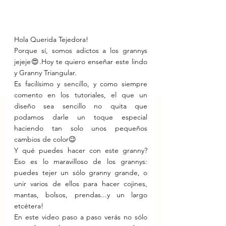
Hola Querida Tejedora!
Porque sí, somos adictos a los grannys 
jejeje😍.Hoy te quiero enseñar este lindo 
y Granny Triangular.
Es facilísimo y sencillo, y como siempre 
comento en los tutoriales, el que un 
diseño sea sencillo no quita que 
podamos darle un toque especial 
haciendo tan solo unos pequeños 
cambios de color😉
Y qué puedes hacer con este granny? 
Eso es lo maravilloso de los grannys: 
puedes tejer un sólo granny grande, o 
unir varios de ellos para hacer cojines, 
mantas, bolsos, prendas...y un largo 
etcétera!
En este video paso a paso verás no sólo 