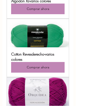
Algodón XL-varios colores
Comprar ahora
Cotton Revesderecho-varios 
colores
Comprar ahora