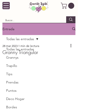
Entrada
Todas las entradas
28 mar 2023
1 min de lectura
Todas las entradas
Granny Triangular
Grannys
Trapillo
Tips
Prendas
Puntos
Deco Hogar
Bordes