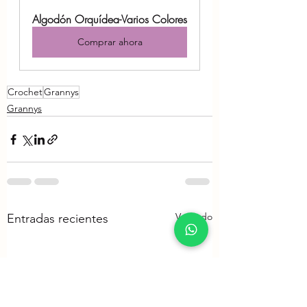
Algodón Orquídea-Varios Colores
Comprar ahora
Crochet
Grannys
Grannys
Ver todo
Entradas recientes