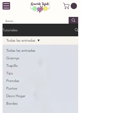
Tutoriales
Todas las entradas
Todas las entradas
Grannys
Trapillo
Tips
Prendas
Puntos
Deco Hogar
Bordes