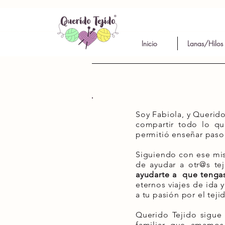
Inicio
Lanas/Hilos
Soy Fabiola, y Querido
compartir todo lo qu
permitió enseñar paso
Siguiendo con ese mism
de ayudar a otr@s te
ayudarte a que tengas
eternos viajes de ida y
a tu pasión por el teji
Querido Tejido sigue
familiar que amamos