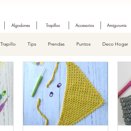
Algodones
Trapillos
Accesorios
Amigurumis
Trapillo
Tips
Prendas
Puntos
Deco Hogar