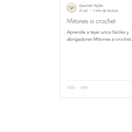
Querido Tejido
21 jul
1 min de lectura
Mitones a crochet
Aprende a tejer unos fáciles y
abrigadores Mitones a crochet