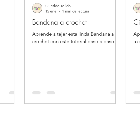
Querido Tejido
15 ene
1 min de lectura
Bandana a crochet
Ci
Aprende a tejer esta linda Bandana a
Apr
.
crochet con este tutorial paso a paso.
a c