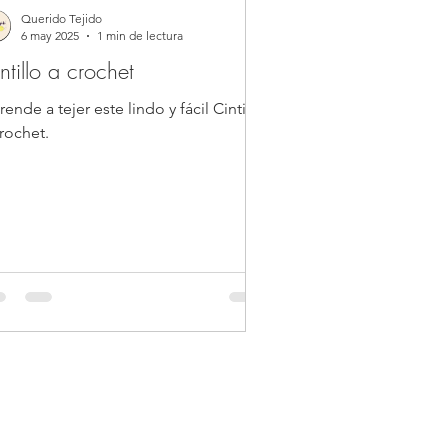
Querido Tejido
6 may 2025
1 min de lectura
ntillo a crochet
ende a tejer este lindo y fácil Cintillo
rochet.