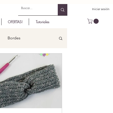
Iniciar sesión
OFERTAS!
Tutoriales
Bordes