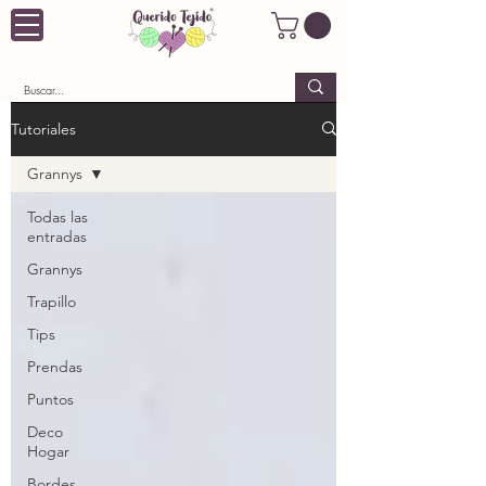
Tutoriales
Grannys
Todas las
entradas
Grannys
Trapillo
Tips
Prendas
Puntos
Deco
Hogar
Bordes