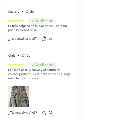
Sus-ana
•
03 abr
Verificada
Obtuvo 5 de 5 estrellas.
Es más delgada de lo que pense...pero no
por eso menos bella.
¿Te resultó útil?
Sí
Chris
•
27 feb
Verificada
Obtuvo 5 de 5 estrellas.
El hilado es muy suave y el patrón de
colores perfecto. Excelente atención y llegó
en el tiempo indicado.
¿Te resultó útil?
Sí