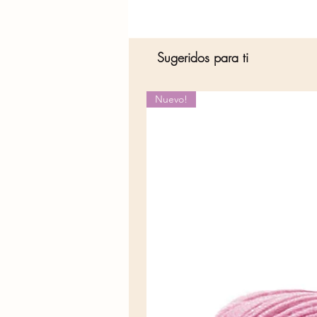
Sugeridos para ti
Nuevo!