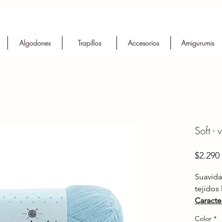
Algodones
Trapillos
Accesorios
Amigurumis
Soft - 
$2.290
Suavida
tejidos 
Caracter
Hipo
Color
*