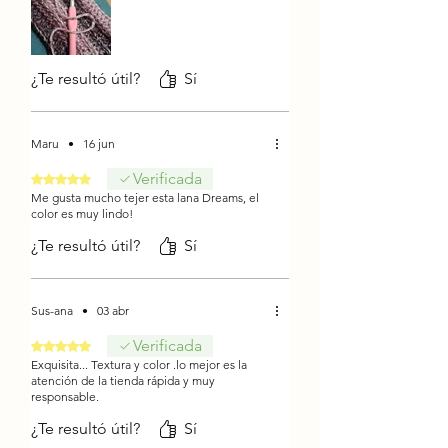
¿Te resultó útil?
Sí
Maru
•
16 jun
Verificada
Obtuvo 5 de 5 estrellas.
Me gusta mucho tejer esta lana Dreams, el
color es muy lindo!
¿Te resultó útil?
Sí
Sus-ana
•
03 abr
Verificada
Obtuvo 5 de 5 estrellas.
Exquisita... Textura y color .lo mejor es la
atención de la tienda rápida y muy
responsable.
¿Te resultó útil?
Sí