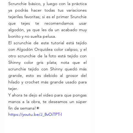
Scrunchie básico, y luego con la práctica 
ya podrás hacer todas tus variaciones 
tejeriles favoritas; si es el primer Srunchie 
que tejes te recomendamos usar 
algodón, ya que les da un acabado muy 
bonito y no suelta pelusa.
El scrunchie de este tutorial está tejido 
con Algodón Orquídea color calipso, y el 
otro scrunchie de la foto está tejido con 
Shinny color gris plata; nota que el 
scrunchie tejido con Shinny quedó más 
grande, esto es debido al grosor del 
hilado y crochet más grande usado para 
tejer.
Y ahora te dejo el video para que pongas 
manos a la obra, te deseamos un súper 
fin de semana!☀
https://youtu.be/J_8vOiTPT-I