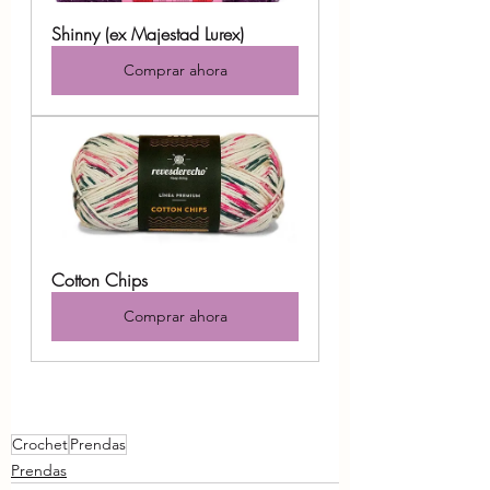
Shinny (ex Majestad Lurex)
Comprar ahora
Cotton Chips
Comprar ahora
Crochet
Prendas
Prendas