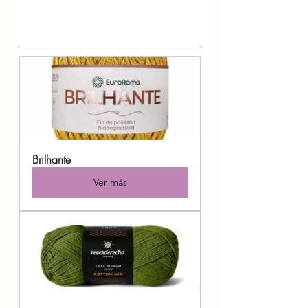
Brilhante
Ver más