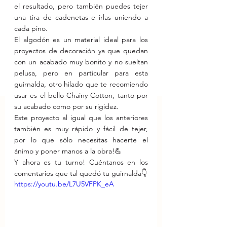
el resultado, pero también puedes tejer 
una tira de cadenetas e irlas uniendo a 
cada pino.
El algodón es un material ideal para los 
proyectos de decoración ya que quedan 
con un acabado muy bonito y no sueltan 
pelusa, pero en particular para esta 
guirnalda, otro hilado que te recomiendo 
usar es el bello Chainy Cotton, tanto por 
su acabado como por su rigidez.
Este proyecto al igual que los anteriores 
también es muy rápido y fácil de tejer, 
por lo que sólo necesitas hacerte el 
ánimo y poner manos a la obra!💪
Y ahora es tu turno! Cuéntanos en los 
comentarios que tal quedó tu guirnalda👇
https://youtu.be/L7U5VFPK_eA