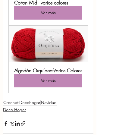
Cotton Mid - varios colores
Ver más
Algodón Orquídea-Varios Colores
Ver más
Crochet
Decohogar
Navidad
Deco Hogar