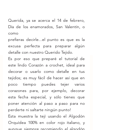
Querida, ya se acerca el 14 de febrero, 
Día de los enamorados, San Valentín, o 
como 
prefieras decirle...el punto es que es la 
excusa perfecta para preparar algún 
detalle con nuestro Querido Tejido.
Es por eso que preparé el tutorial de 
este lindo Corazón a crochet, ideal para 
decorar o usarlo como detalle en tus 
tejidos; es muy fácil de hacer así que en 
poco tiempo puedes tejer varios 
corazones para, por ejemplo, decorar 
esta fecha especial, y sólo tienes que 
poner atención al paso a paso para no 
perderte ni saltarte ningún punto!
Esta muestra la tejí usando el Algodón 
Orquídea 100% en color rojo italiano, y 
aunque siempre recomiendo el algodón 