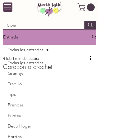
Entrada
Todas las entradas
4 feb
1 min de lectura
Todas las entradas
Corazón a crochet
Grannys
Trapillo
Tips
Prendas
Puntos
Deco Hogar
Bordes