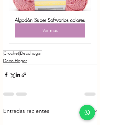
Algodón Super Soft-varios colores
Ver más
Crochet
Decohogar
Deco Hogar
Ver todo
Entradas recientes