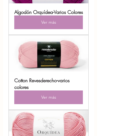
Algodón Orquídea-Varios Colores
Ver más
Cotton Revesderecho-varios 
colores
Ver más