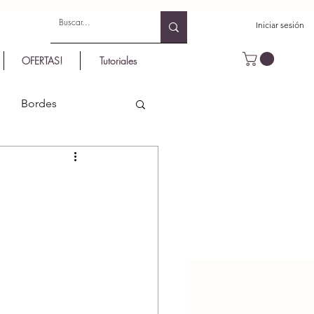
Iniciar sesión
OFERTAS!
Tutoriales
Bordes