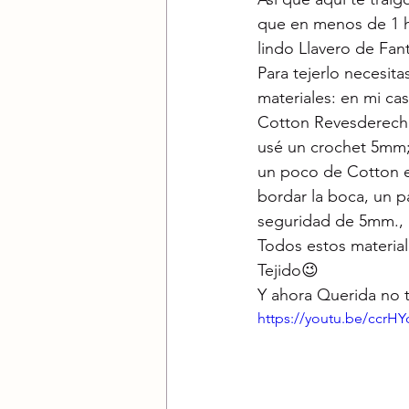
que en menos de 1 ho
lindo Llavero de Fa
Para tejerlo necesit
materiales: en mi cas
Cotton Revesderecho
usé un crochet 5mm;
un poco de Cotton e
bordar la boca, un p
seguridad de 5mm., a
Todos estos material
Tejido😉
Y ahora Querida no 
https://youtu.be/ccr