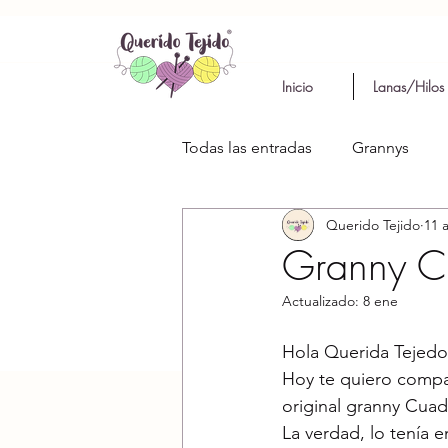
Inicio
Lanas/Hilos
Todas las entradas
Grannys
Querido Tejido
11 
Granny C
Actualizado:
8 ene
Hola Querida Tejedo
Hoy te quiero compa
original granny Cua
La verdad, lo tenía e