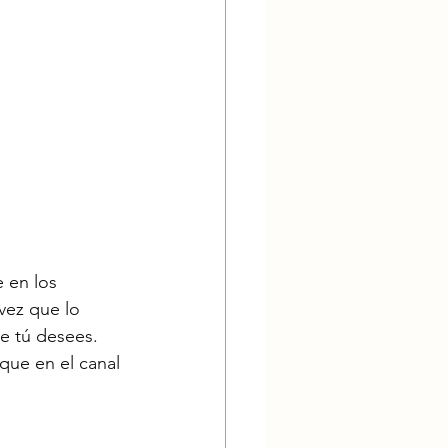
 en los 
vez que lo 
e tú desees.
que en el canal 