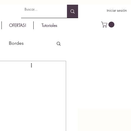
Iniciar sesión
OFERTAS!
Tutoriales
Bordes