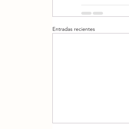
Entradas recientes