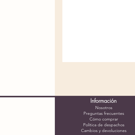
Información
Nosotros
Preguntas frecuentes
Cómo comprar
Política de despachos
Cambios y devoluciones