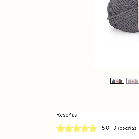
Reseñas
Obtuvo 5 de 5 estrellas.
5.0 | 3 reseñas