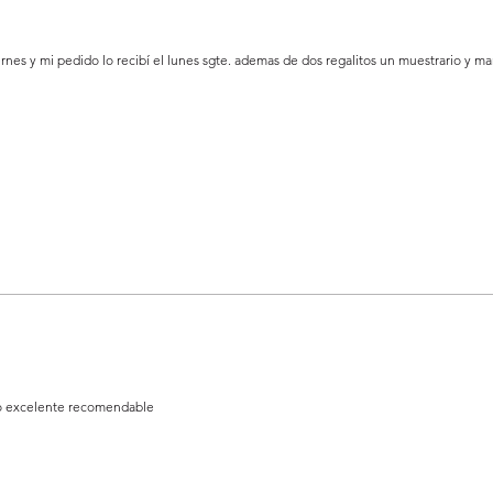
nes y mi pedido lo recibí el lunes sgte. ademas de dos regalitos un muestrario y m
rigo excelente recomendable