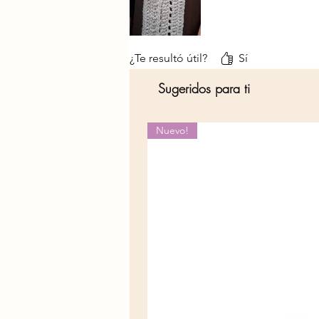
¿Te resultó útil?
Sí
Sugeridos para ti
Nuevo!