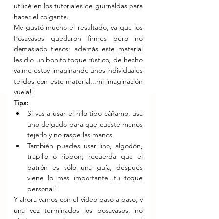
utilicé en los tutoriales de guirnaldas para 
hacer el colgante.
Me gustó mucho el resultado, ya que los 
Posavasos quedaron firmes pero no 
demasiado tiesos; además este material 
les dio un bonito toque rústico, de hecho 
ya me estoy imaginando unos individuales 
tejidos con este material...mi imaginación 
vuela!!
Tips:
Si vas a usar el hilo tipo cáñamo, usa 
uno delgado para que cueste menos 
tejerlo y no raspe las manos.
También puedes usar lino, algodón, 
trapillo o ribbon; recuerda que el 
patrón es sólo una guía, después 
viene lo más importante...tu toque 
personal!
Y ahora vamos con el video paso a paso, y 
una vez terminados los posavasos, no 