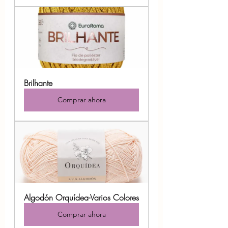
Brilhante
Comprar ahora
Algodón Orquídea-Varios Colores
Comprar ahora