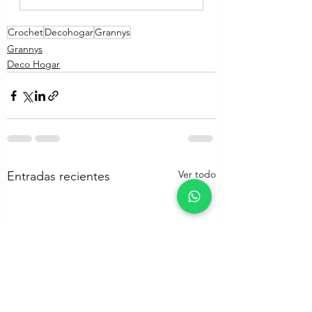
Crochet
Decohogar
Grannys
Grannys
Deco Hogar
Ver todo
Entradas recientes