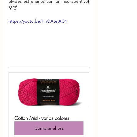
olvides estrenarlos con un rico aperitivo!
🍹🍸
https://youtu.be/1_iOAteiAC4
Cotton Mid - varios colores
Comprar ahora