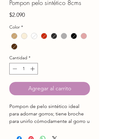
Pompon pelo sintético 8cms
Precio
$2.090
Color
*
Cantidad
*
Agregar al carrito
Pompon de pelo sintético ideal
para adornar gorros; tiene broche
para unirlo cómodamente al gorro u
otro tejido.
Características: