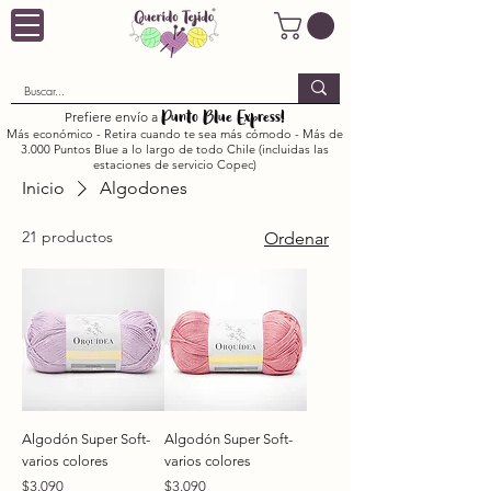
Punto Blue Express!
Prefiere envío a
Más económico - Retira cuando te sea más cómodo - Más de
3.000 Puntos Blue a lo largo de todo Chile (incluidas las
estaciones de servicio Copec)
Inicio
Algodones
21 productos
Ordenar
Algodón Super Soft-
Algodón Super Soft-
varios colores
varios colores
Precio
Precio
$3.090
$3.090