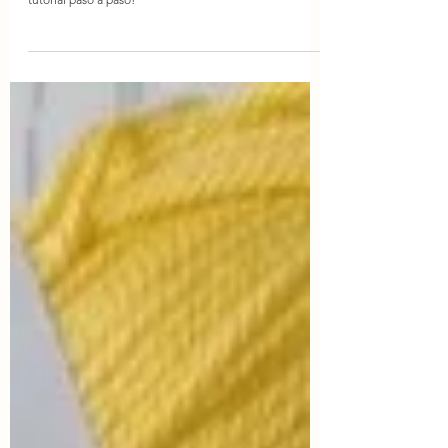
Corazón a crochet
Aprende a tejer este lindo corazón a crochet con este
tutorial paso a paso!