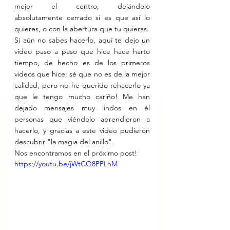
mejor el centro, dejándolo 
absolutamente cerrado si es que así lo 
quieres, o con la abertura que tu quieras.
Si aún no sabes hacerlo, aquí te dejo un 
video paso a paso que hice hace harto 
tiempo, de hecho es de los primeros 
videos que hice; sé que no es de la mejor 
calidad, pero no he querido rehacerlo ya 
que le tengo mucho cariño! Me han 
dejado mensajes muy lindos en él 
personas que viéndolo aprendieron a 
hacerlo, y gracias a este video pudieron 
descubrir "la magia del anillo".
Nos encontramos en el próximo post!
https://youtu.be/jWtCQ8PPLhM