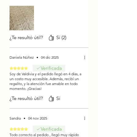
¿Te resultó útil?
Sí (2)
Daniela Núñez
•
04 dic 2025
Verificada
Obtuvo 5 de 5 estrellas.
Soy de Valdivia y el pedido llegó en 4 días, a
un costo muy accesible. Además, recibí un
regalito, y la atención fue amable en todo
momento. ¡Gracias!
¿Te resultó útil?
Sí
Sandra
•
04 nov 2025
Verificada
Obtuvo 5 de 5 estrellas.
Todo correcto al pedido , llegó muy rápido